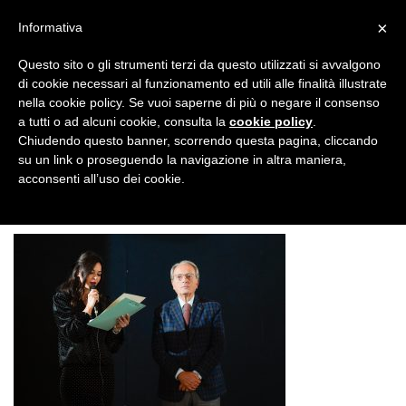
×
Informativa
Questo sito o gli strumenti terzi da questo utilizzati si avvalgono
di cookie necessari al funzionamento ed utili alle finalità illustrate
nella cookie policy. Se vuoi saperne di più o negare il consenso
WHATSAPP IMAGE 2024-11-20
a tutti o ad alcuni cookie, consulta la
cookie policy
.
Chiudendo questo banner, scorrendo questa pagina, cliccando
AT 18.49.31 (10)
su un link o proseguendo la navigazione in altra maniera,
acconsenti all’uso dei cookie.
0
0