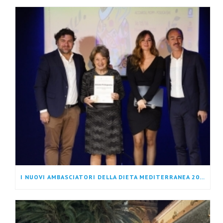
I NUOVI AMBASCIATORI DELLA DIETA MEDITERRANEA 2025: VOCI CHE PORTANO IL NOSTRO PATRIMONIO NEL MONDO