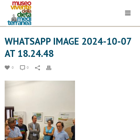
WHATSAPP IMAGE 2024-10-07
AT 18.24.48
0
0